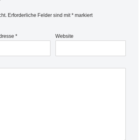
r
cht.
Erforderliche Felder sind mit
*
markiert
Adresse
*
Website